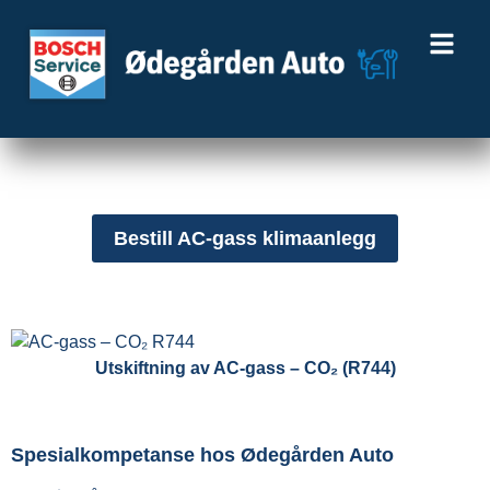
Bestill AC-gass klimaanlegg
Utskiftning av AC-gass – CO₂ (R744)
Spesialkompetanse hos Ødegården Auto