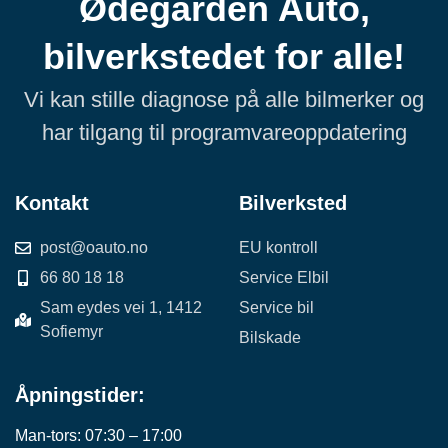
Ødegården Auto,
bilverkstedet for alle!
Vi kan stille diagnose på alle bilmerker og
har tilgang til programvareoppdatering
Kontakt
Bilverksted
post@oauto.no
EU kontroll
66 80 18 18
Service Elbil
Sam eydes vei 1, 1412
Service bil
Sofiemyr
Bilskade
Åpningstider:
Man-tors: 07:30 – 17:00