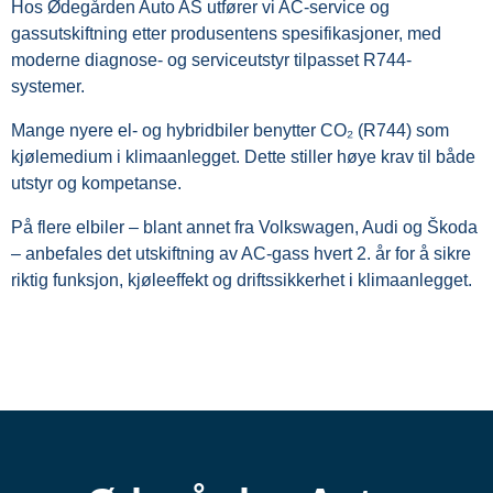
Hos Ødegården Auto AS utfører vi AC-service og
gassutskiftning etter produsentens spesifikasjoner, med
moderne diagnose- og serviceutstyr tilpasset R744-
systemer.
Mange nyere el- og hybridbiler benytter CO₂ (R744) som
kjølemedium i klimaanlegget. Dette stiller høye krav til både
utstyr og kompetanse.
På flere elbiler – blant annet fra Volkswagen, Audi og Škoda
– anbefales det utskiftning av AC-gass hvert 2. år for å sikre
riktig funksjon, kjøleeffekt og driftssikkerhet i klimaanlegget.