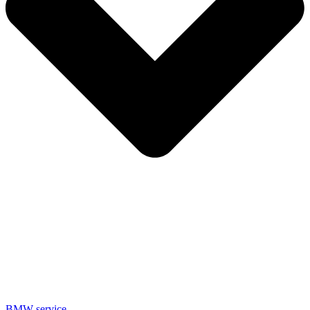
BMW service