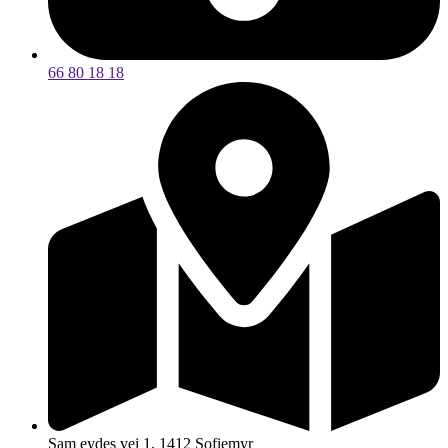
66 80 18 18
Sam eydes vei 1, 1412 Sofiemyr