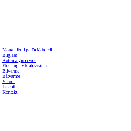
Motta tilbud på Dekkhotell
Bilglass
Automatgirservice
Flushing av kjølesystem
Bilvarme
Båtvarme
Vianor
Leiebil
Kontakt