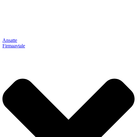
Ansatte
Firmaavtale