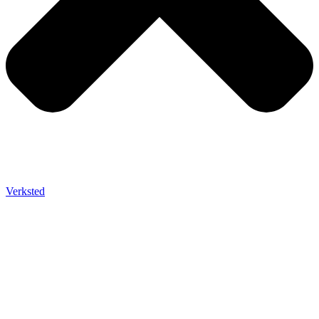
Verksted