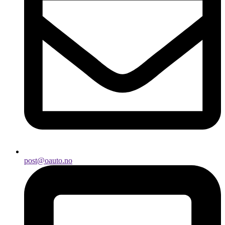
post@oauto.no