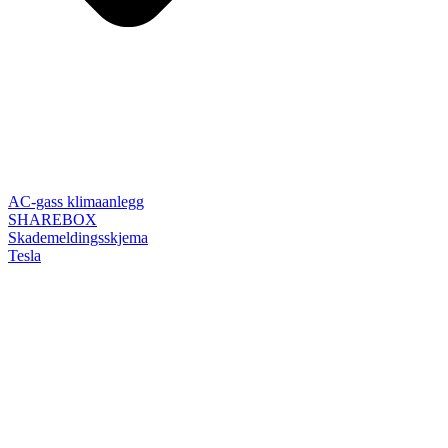
AC-gass klimaanlegg
SHAREBOX
Skademeldingsskjema
Tesla