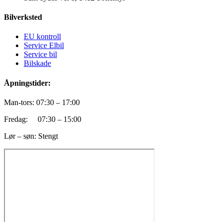
Bilverksted
EU kontroll
Service Elbil
Service bil
Bilskade
Åpningstider:
Man-tors: 07:30 – 17:00
Fredag: 07:30 – 15:00
Lør – søn: Stengt