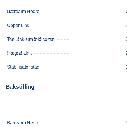
Bærearm Nedre
Upper Link
Toe Link arm inkl bolter
Integral Link
Stabilisator stag
Bakstilling
Bærearm Nedre