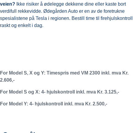
veien?
Ikke risiker å ødelegge dekkene dine eller kaste bort
verdifull rekkevidde. Ødegården Auto er en av de foretrukne
spesialistene på Tesla i regionen. Bestill time til firehjulskontroll
raskt og enkelt i dag.
For Model S, X og Y: Timespris med VM 2300 inkl. mva Kr.
2.606,-
For Model S og X: 4- hjulskontroll inkl. mva Kr. 3.125,-
For Model Y: 4- hjulskontroll inkl. mva Kr. 2.500,-