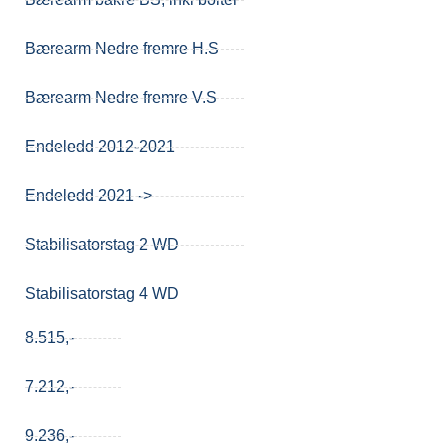
Bærearm Nedre fremre H.S
Bærearm Nedre fremre V.S
Endeledd 2012-2021
Endeledd 2021 ->
Stabilisatorstag 2 WD
Stabilisatorstag 4 WD
8.515,-
7.212,-
9.236,-