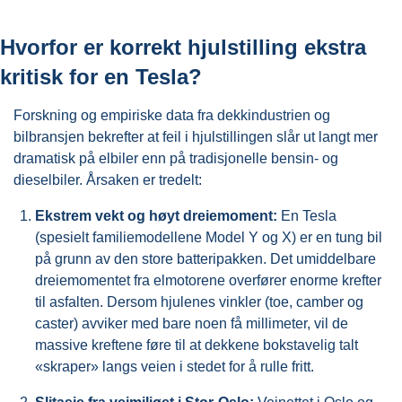
Hvorfor er korrekt hjulstilling ekstra
kritisk for en Tesla?
Forskning og empiriske data fra dekkindustrien og
bilbransjen bekrefter at feil i hjulstillingen slår ut langt mer
dramatisk på elbiler enn på tradisjonelle bensin- og
dieselbiler. Årsaken er tredelt:
Ekstrem vekt og høyt dreiemoment:
En Tesla
(spesielt familiemodellene Model Y og X) er en tung bil
på grunn av den store batteripakken
. Det umiddelbare
dreiemomentet fra elmotorene overfører enorme krefter
til asfalten
. Dersom hjulenes vinkler (toe, camber og
caster) avviker med bare noen få millimeter, vil de
massive kreftene føre til at dekkene bokstavelig talt
«skraper» langs veien i stedet for å rulle fritt.