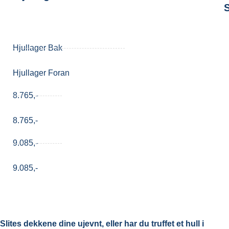
Hjullager Bak
Hjullager Foran
8.765,-
8.765,-
9.085,-
9.085,-
Slites dekkene dine ujevnt, eller har du truffet et hull i