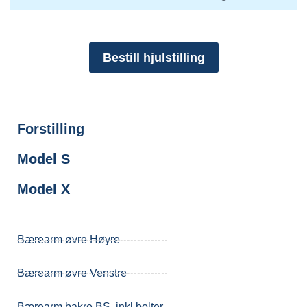
Bestill hjulstilling
Forstilling
Model S
Model X
Bærearm øvre Høyre
Bærearm øvre Venstre
Bærearm bakre BS, inkl bolter