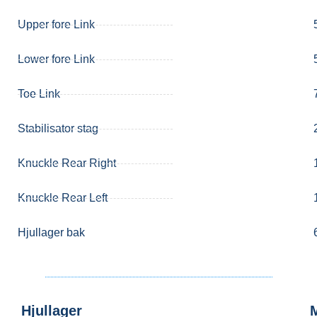
Upper fore Link
Lower fore Link
Toe Link
Stabilisator stag
Knuckle Rear Right
Knuckle Rear Left
Hjullager bak
Hjullager