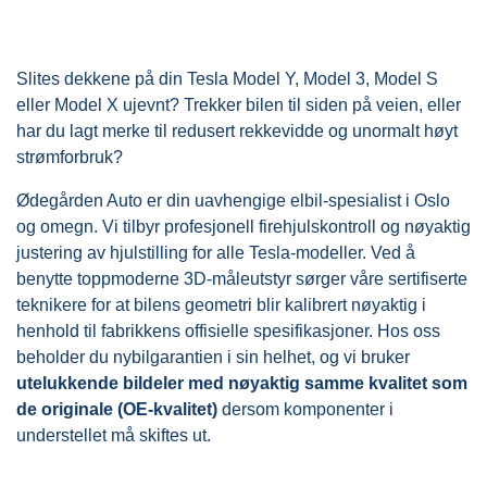
Slites dekkene på din Tesla Model Y, Model 3, Model S
eller Model X ujevnt? Trekker bilen til siden på veien, eller
har du lagt merke til redusert rekkevidde og unormalt høyt
strømforbruk?
Ødegården Auto er din uavhengige elbil-spesialist i Oslo
og omegn. Vi tilbyr profesjonell firehjulskontroll og nøyaktig
justering av hjulstilling for alle Tesla-modeller. Ved å
benytte toppmoderne 3D-måleutstyr sørger våre sertifiserte
teknikere for at bilens geometri blir kalibrert nøyaktig i
henhold til fabrikkens offisielle spesifikasjoner. Hos oss
beholder du nybilgarantien i sin helhet, og vi bruker
utelukkende bildeler med nøyaktig samme kvalitet som
de originale (OE-kvalitet)
dersom komponenter i
understellet må skiftes ut.