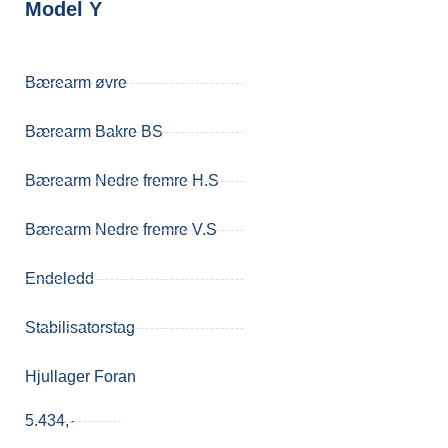
Model Y
Bærearm øvre
Bærearm Bakre BS
Bærearm Nedre fremre H.S
Bærearm Nedre fremre V.S
Endeledd
Stabilisatorstag
Hjullager Foran
5.434,-