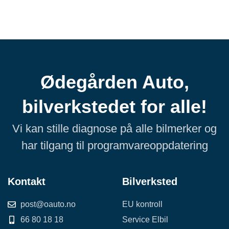
Ødegården Auto,
bilverkstedet for alle!
Vi kan stille diagnose på alle bilmerker og
har tilgang til programvareoppdatering
Kontakt
Bilverksted
post@oauto.no
EU kontroll
66 80 18 18
Service Elbil