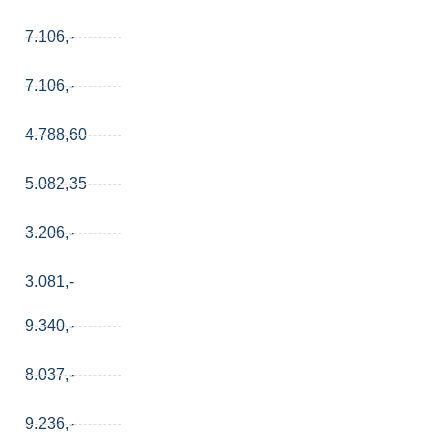
7.106,-
7.106,-
4.788,60
5.082,35
3.206,-
3.081,-
9.340,-
8.037,-
9.236,-