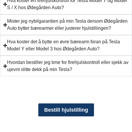
Hva koster en firehjulskontroll for Tesla Model Y og Model
S / X hos Ødegården Auto?
Mister jeg nybilgarantien på min Tesla dersom Ødegården
Auto bytter bærearmer eller justerer hjulstillingen?
Hva koster det å bytte en øvre bærearm foran på Tesla
Model Y eller Model 3 hos Ødegården Auto?
Hvordan bestiller jeg time for firehjulskontroll eller sjekk av
ujevnt slitte dekk på min Tesla?
Bestill hjulstilling