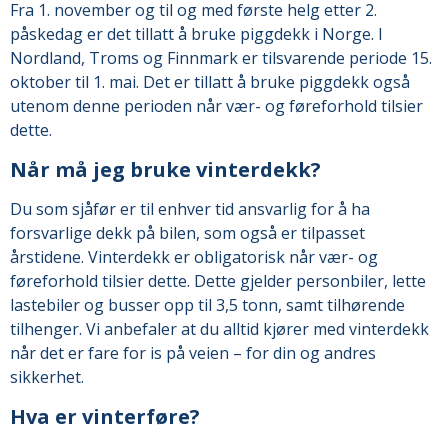
Fra 1. november og til og med første helg etter 2.
påskedag er det tillatt å bruke piggdekk i Norge. I
Nordland, Troms og Finnmark er tilsvarende periode 15.
oktober til 1. mai. Det er tillatt å bruke piggdekk også
utenom denne perioden når vær- og føreforhold tilsier
dette.
Når må jeg bruke vinterdekk?
Du som sjåfør er til enhver tid ansvarlig for å ha
forsvarlige dekk på bilen, som også er tilpasset
årstidene. Vinterdekk er obligatorisk når vær- og
føreforhold tilsier dette. Dette gjelder personbiler, lette
lastebiler og busser opp til 3,5 tonn, samt tilhørende
tilhenger. Vi anbefaler at du alltid kjører med vinterdekk
når det er fare for is på veien – for din og andres
sikkerhet.
Hva er vinterføre?