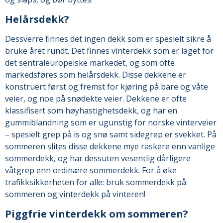
Helårsdekk?
Dessverre finnes det ingen dekk som er spesielt sikre å
bruke året rundt. Det finnes vinterdekk som er laget for
det sentraleuropeiske markedet, og som ofte
markedsføres som helårsdekk. Disse dekkene er
konstruert først og fremst for kjøring på bare og våte
veier, og noe på snødekte veier. Dekkene er ofte
klassifisert som høyhastighetsdekk, og har en
gummiblandning som er ugunstig for norske vinterveier
– spesielt grep på is og snø samt sidegrep er svekket. På
sommeren slites disse dekkene mye raskere enn vanlige
sommerdekk, og har dessuten vesentlig dårligere
våtgrep enn ordinære sommerdekk. For å øke
trafikksikkerheten for alle: bruk sommerdekk på
sommeren og vinterdekk på vinteren!
Piggfrie vinterdekk om sommeren?