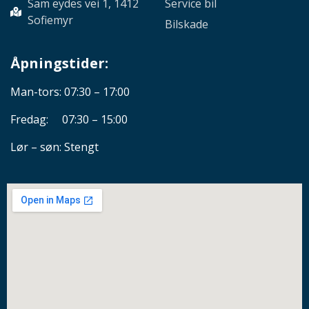
Sam eydes vei 1, 1412
Service bil
Sofiemyr
Bilskade
Åpningstider:
Man-tors: 07:30 – 17:00
Fredag: 07:30 – 15:00
Lør – søn: Stengt