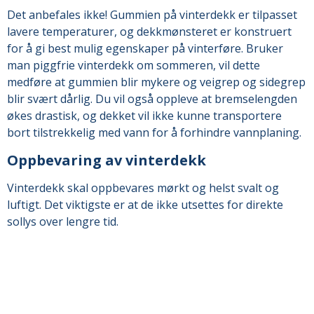
Det anbefales ikke! Gummien på vinterdekk er tilpasset
lavere temperaturer, og dekkmønsteret er konstruert
for å gi best mulig egenskaper på vinterføre. Bruker
man piggfrie vinterdekk om sommeren, vil dette
medføre at gummien blir mykere og veigrep og sidegrep
blir svært dårlig. Du vil også oppleve at bremselengden
økes drastisk, og dekket vil ikke kunne transportere
bort tilstrekkelig med vann for å forhindre vannplaning.
Oppbevaring av vinterdekk
Vinterdekk skal oppbevares mørkt og helst svalt og
luftigt. Det viktigste er at de ikke utsettes for direkte
sollys over lengre tid.