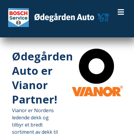
Ødegården
Auto er
Vianor
Partner!
Vianor er Nordens
ledende dekk og
tilbyr et bredt
sortiment av dekk til