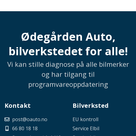
Ødegården Auto,
bilverkstedet for alle!
Vi kan stille diagnose på alle bilmerker
og har tilgang til
programvareoppdatering
Kontakt
Bilverksted
post@oauto.no
EU kontroll
66 80 18 18
Service Elbil