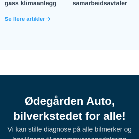
gass klimaanlegg
samarbeidsavtaler
Se flere artikler
Ødegården Auto,
bilverkstedet for alle!
Vi kan stille diagnose på alle bilmerker og