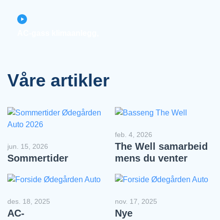
AC-gass klimaanlegg,
Våre artikler
feb. 4, 2026
The Well samarbeid
jun. 15, 2026
Sommertider
mens du venter
des. 18, 2025
nov. 17, 2025
AC-
Nye