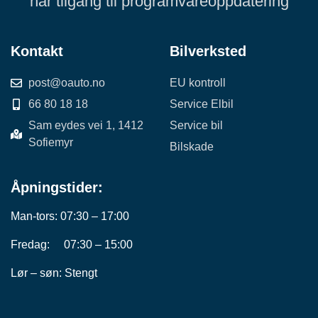
har tilgang til programvareoppdatering
Kontakt
Bilverksted
post@oauto.no
EU kontroll
66 80 18 18
Service Elbil
Sam eydes vei 1, 1412
Service bil
Sofiemyr
Bilskade
Åpningstider:
Man-tors: 07:30 – 17:00
Fredag: 07:30 – 15:00
Lør – søn: Stengt