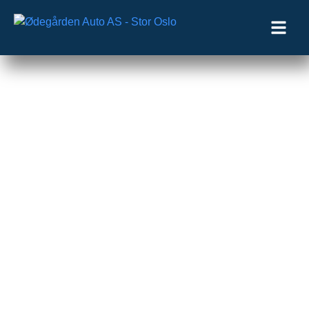
Ødegården Auto
Bilverksted for alle
bilmerker