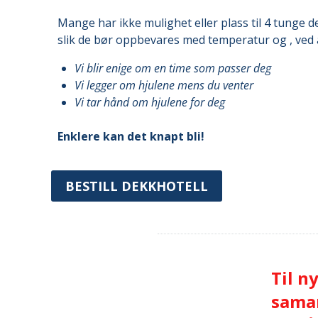
Mange har ikke mulighet eller plass til 4 tunge
slik de bør oppbevares med temperatur og , ved 
Vi blir enige om en time som passer deg
Vi legger om hjulene mens du venter
Vi tar hånd om hjulene for deg
Enklere kan det knapt bli!
BESTILL DEKKHOTELL
Til n
samar