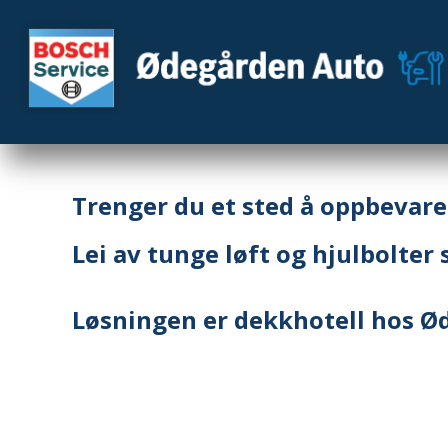
Trenger du et sted å oppbevar
Lei av tunge løft og hjulbolter 
Løsningen er dekkhotell hos Ø