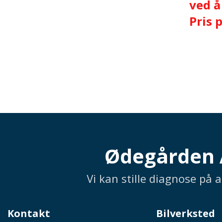
ved å
Pris 
Ødegården A
Vi kan stille diagnose på 
Kontakt
Bilverksted