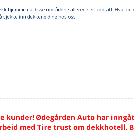
 dekk hjemme da disse områdene allerede er opptatt. Hva om
å sjekke inn dekkene dine hos oss.
ye kunder! Ødegården Auto har inngå
beid med Tire trust om dekkhotell. 