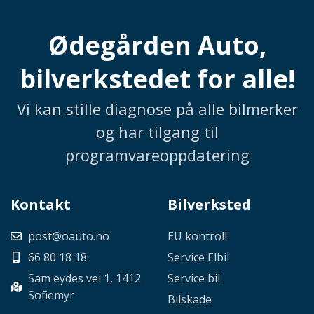
Ødegården Auto,
bilverkstedet for alle!
Vi kan stille diagnose på alle bilmerker
og har tilgang til
programvareoppdatering
Kontakt
Bilverksted
post@oauto.no
EU kontroll
66 80 18 18
Service Elbil
Sam eydes vei 1, 1412
Service bil
Sofiemyr
Bilskade