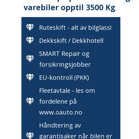
varebiler opptil 3500 Kg
Ruteskift - alt av bilglass!
Dekkskift / Dekkhotell
SMART Repair og
forsikringsjobber
EU-kontroll (PKK)
Fleetavtale - les om
fordelene på
www.oauto.no
Håndtering av
garantisaker når bilen er