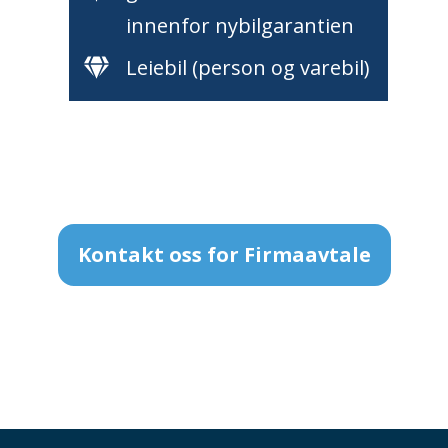
innenfor nybilgarantien
Leiebil (person og varebil)
Kontakt oss for Firmaavtale