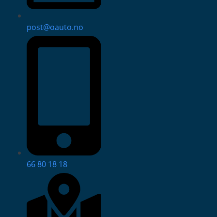
post@oauto.no
66 80 18 18