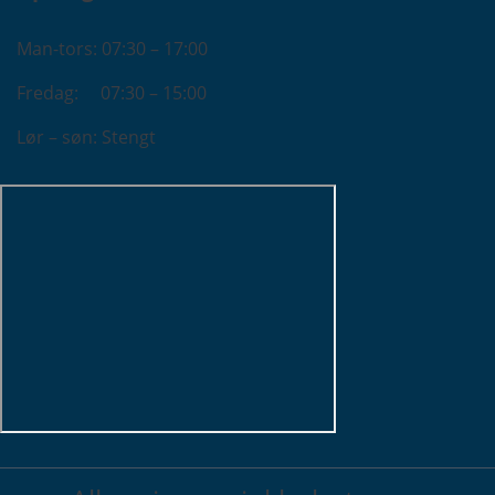
Man-tors: 07:30 – 17:00
Fredag: 07:30 – 15:00
Lør – søn: Stengt