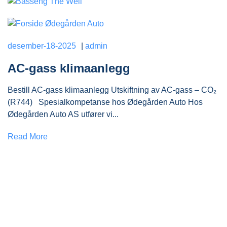
desember-18-2025
|
admin
AC-gass klimaanlegg
Bestill AC-gass klimaanlegg Utskiftning av AC-gass – CO₂
(R744) Spesialkompetanse hos Ødegården Auto Hos
Ødegården Auto AS utfører vi...
Read More