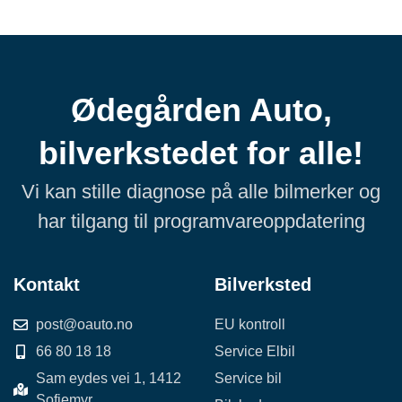
Ødegården Auto,
bilverkstedet for alle!
Vi kan stille diagnose på alle bilmerker og
har tilgang til programvareoppdatering
Kontakt
Bilverksted
post@oauto.no
EU kontroll
66 80 18 18
Service Elbil
Sam eydes vei 1, 1412
Service bil
Sofiemyr