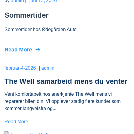
by
admin
|
juni 15, 2026
Sommertider
Sommertider hos Ødegården Auto
Read More
februar-4-2026
|
admin
The Well samarbeid mens du venter
Vent komfortabelt hos anerkjente The Well mens vi
reparerer bilen din. Vi opplever stadig flere kunder som
kommer langveisfra og...
Read More