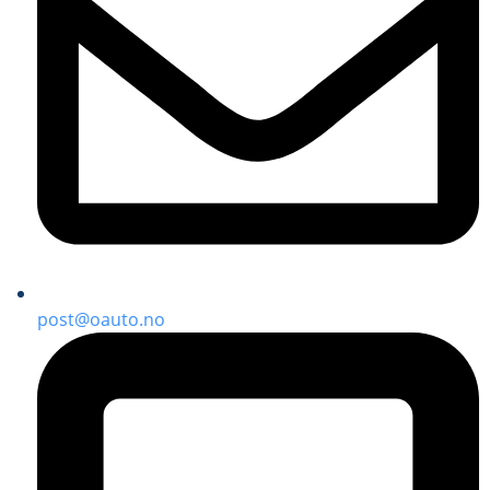
post@oauto.no