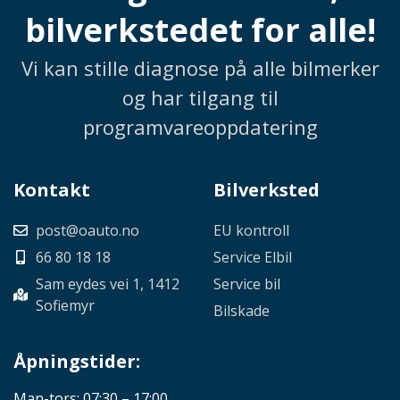
bilverkstedet for alle!
Vi kan stille diagnose på alle bilmerker
og har tilgang til
programvareoppdatering
Kontakt
Bilverksted
post@oauto.no
EU kontroll
66 80 18 18
Service Elbil
Sam eydes vei 1, 1412
Service bil
Sofiemyr
Bilskade
Åpningstider:
Man-tors: 07:30 – 17:00