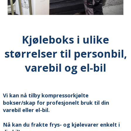
Kjøleboks i ulike
størrelser til personbil,
varebil og el-bil
Vi kan nå tilby
kompressorkjølte
bokser/skap
for profesjonelt bruk til din
varebil eller el-bil.
Nå kan du frakte frys- og kjølevarer enkelt i