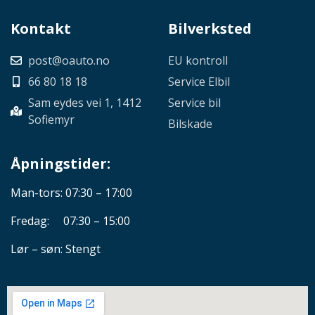
Kontakt
Bilverksted
post@oauto.no
EU kontroll
66 80 18 18
Service Elbil
Sam eydes vei 1, 1412
Service bil
Sofiemyr
Bilskade
Åpningstider:
Man-tors: 07:30 – 17:00
Fredag: 07:30 – 15:00
Lør – søn: Stengt